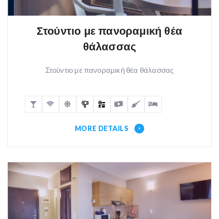
Στούντιο με πανοραμική θέα
θάλασσας
Στούντιο με πανοραμική θέα θάλασσας
MORE DETAILS