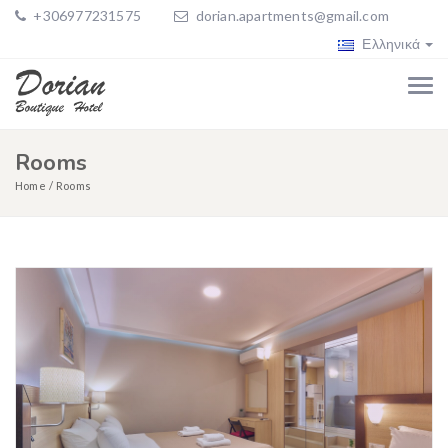
+306977231575
dorian.apartments@gmail.com
Ελληνικά
Rooms
Home
Rooms