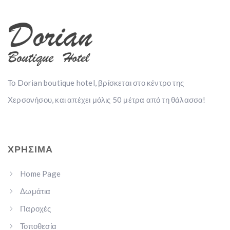
Το Dorian boutique hotel, βρίσκεται στο κέντρο της
Χερσονήσου, και απέχει μόλις 50 μέτρα από τη θάλασσα!
ΧΡΉΣΙΜΑ
Home Page
Δωμάτια
Παροχές
Τοποθεσία