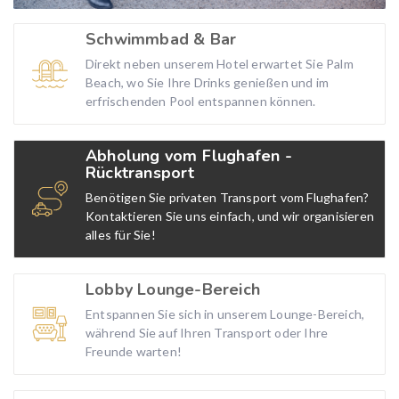
Schwimmbad & Bar
Direkt neben unserem Hotel erwartet Sie Palm
Beach, wo Sie Ihre Drinks genießen und im
erfrischenden Pool entspannen können.
Abholung vom Flughafen -
Rücktransport
Benötigen Sie privaten Transport vom Flughafen?
Kontaktieren Sie uns einfach, und wir organisieren
alles für Sie!
Lobby Lounge-Bereich
Entspannen Sie sich in unserem Lounge-Bereich,
während Sie auf Ihren Transport oder Ihre
Freunde warten!