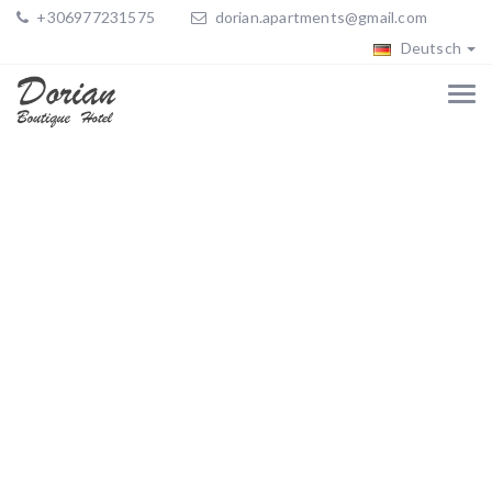
+306977231575
dorian.apartments@gmail.com
Deutsch