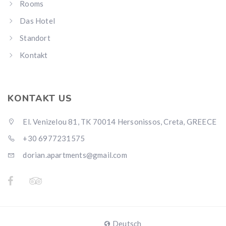
Rooms
Das Hotel
Standort
Kontakt
KONTAKT US
El. Venizelou 81, TK 70014 Hersonissos, Creta, GREECE
+30 6977231575
dorian.apartments@gmail.com
Deutsch