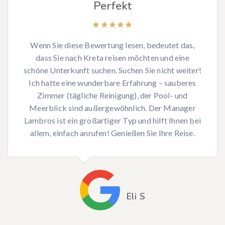
Perfekt
Wenn Sie diese Bewertung lesen, bedeutet das,
dass Sie nach Kreta reisen möchten und eine
schöne Unterkunft suchen. Suchen Sie nicht weiter!
Ich hatte eine wunderbare Erfahrung – sauberes
Zimmer (tägliche Reinigung), der Pool- und
Meerblick sind außergewöhnlich. Der Manager
Lambros ist ein großartiger Typ und hilft Ihnen bei
allem, einfach anrufen! Genießen Sie Ihre Reise.
Eli S