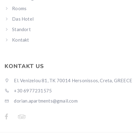
Rooms
Das Hotel
Standort
Kontakt
KONTAKT US
El. Venizelou 81, TK 70014 Hersonissos, Creta, GREECE
+30 6977231575
dorian.apartments@gmail.com