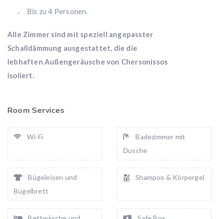
Bis zu 4 Personen.
Alle Zimmer sind mit speziell angepasster
Schalldämmung ausgestattet, die die
lebhaften Außengeräusche von Chersonissos
isoliert.
Room Services
Wi-Fi
Badezimmer mit
Dusche
Bügeleisen und
Shampoo & Körpergel
Bügelbrett
Bettwäsche und
Safe Box