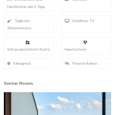
Handtücher alle 3 Tage
Täglicher
Satelliten-TV
Zimmerservice
Voll ausgestattete Küche
Haartrockner
Klimagerät
Privater Balkon
Similar Rooms