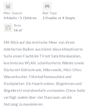
Max. Guests
Bed Type
4 Adults / 3 Children
2 Double or 4 Single
Area
56 m²
Mit Blick auf das kretische Meer von ihrem
möblierten Balkon aus bietet diese klimatisierte
Suite einen Flachbild-TV mit Satellitenkanälen,
kostenloses WLAN, schallisolierte Wände sowie
Küche mit Kühlschrank, Mikrowelle, Mini-Ofen,
Wasserkocher, Filterkaffeemaschine und
Kochplatten. Ein Haartrockner, Bügeleisen und
Bügelbrett sind ebenfalls vorhanden. Diese Suite
verfügt zudem über viel Stauraum, um die
Nutzung zu maximieren.