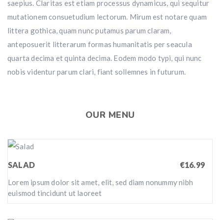
saepius. Claritas est etiam processus dynamicus, qui sequitur
mutationem consuetudium lectorum. Mirum est notare quam
littera gothica, quam nunc putamus parum claram,
anteposuerit litterarum formas humanitatis per seacula
quarta decima et quinta decima. Eodem modo typi, qui nunc
nobis videntur parum clari, fiant sollemnes in futurum.
OUR MENU
SALAD
€16.99
Lorem ipsum dolor sit amet, elit, sed diam nonummy nibh
euismod tincidunt ut laoreet