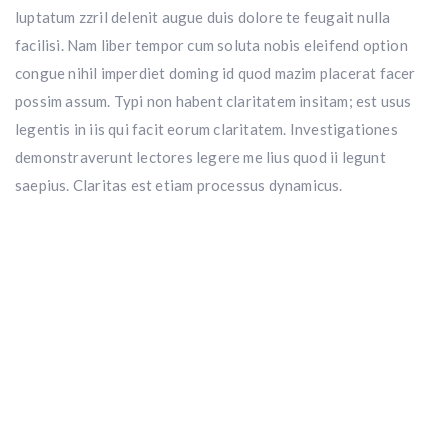
luptatum zzril delenit augue duis dolore te feugait nulla
facilisi. Nam liber tempor cum soluta nobis eleifend option
congue nihil imperdiet doming id quod mazim placerat facer
possim assum. Typi non habent claritatem insitam; est usus
legentis in iis qui facit eorum claritatem. Investigationes
demonstraverunt lectores legere me lius quod ii legunt
saepius. Claritas est etiam processus dynamicus.