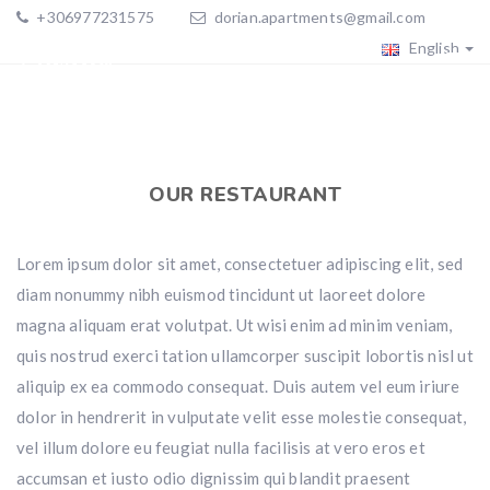
+306977231575
dorian.apartments@gmail.com
English
OUR RESTAURANT
Lorem ipsum dolor sit amet, consectetuer adipiscing elit, sed
diam nonummy nibh euismod tincidunt ut laoreet dolore
magna aliquam erat volutpat. Ut wisi enim ad minim veniam,
quis nostrud exerci tation ullamcorper suscipit lobortis nisl ut
aliquip ex ea commodo consequat. Duis autem vel eum iriure
dolor in hendrerit in vulputate velit esse molestie consequat,
vel illum dolore eu feugiat nulla facilisis at vero eros et
accumsan et iusto odio dignissim qui blandit praesent