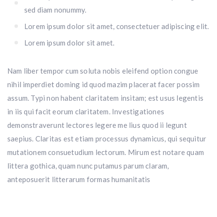
sed diam nonummy.
Lorem ipsum dolor sit amet, consectetuer adipiscing elit.
Lorem ipsum dolor sit amet.
Nam liber tempor cum soluta nobis eleifend option congue
nihil imperdiet doming id quod mazim placerat facer possim
assum. Typi non habent claritatem insitam; est usus legentis
in iis qui facit eorum claritatem. Investigationes
demonstraverunt lectores legere me lius quod ii legunt
saepius. Claritas est etiam processus dynamicus, qui sequitur
mutationem consuetudium lectorum. Mirum est notare quam
littera gothica, quam nunc putamus parum claram,
anteposuerit litterarum formas humanitatis