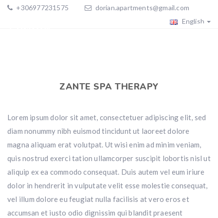
+306977231575
dorian.apartments@gmail.com
English
ZANTE SPA THERAPY
Lorem ipsum dolor sit amet, consectetuer adipiscing elit, sed
diam nonummy nibh euismod tincidunt ut laoreet dolore
magna aliquam erat volutpat. Ut wisi enim ad minim veniam,
quis nostrud exerci tation ullamcorper suscipit lobortis nisl ut
aliquip ex ea commodo consequat. Duis autem vel eum iriure
dolor in hendrerit in vulputate velit esse molestie consequat,
vel illum dolore eu feugiat nulla facilisis at vero eros et
accumsan et iusto odio dignissim qui blandit praesent