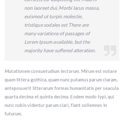
non laoreet dui, Morbi lacus massa,
euismod ut turpis molestie,
tristique sodales est There are
many variations of passages of
Lorem Ipsum available, but the
majority have suffered alteration.
Mutationem consuetudium lectorum. Mirum est notare
quam littera gothica, quam nunc putamus parum claram,
anteposuerit litterarum formas humanitatis per seacula
quarta decima et quinta decima. Eodem modo typi, qui
nunc nobis videntur parum clari, fiant sollemnes in
futurum.