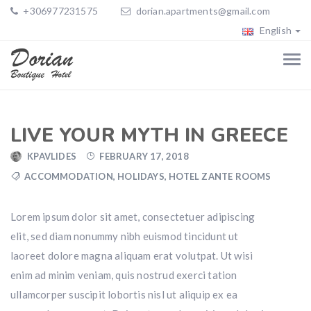
+306977231575
dorian.apartments@gmail.com
English
LIVE YOUR MYTH IN GREECE
KPAVLIDES
FEBRUARY 17, 2018
ACCOMMODATION
,
HOLIDAYS
,
HOTEL ZANTE ROOMS
Lorem ipsum dolor sit amet, consectetuer adipiscing
elit, sed diam nonummy nibh euismod tincidunt ut
laoreet dolore magna aliquam erat volutpat. Ut wisi
enim ad minim veniam, quis nostrud exerci tation
ullamcorper suscipit lobortis nisl ut aliquip ex ea